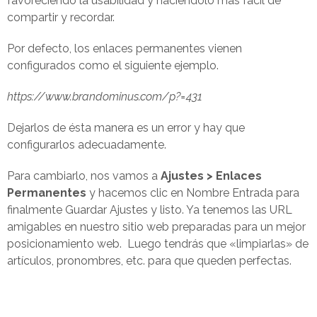
favoreciendo la usabilidad y haciéndolo más fácil de
compartir y recordar.
Por defecto, los enlaces permanentes vienen
configurados como el siguiente ejemplo.
https://www.brandominus.com/p?=431
Dejarlos de ésta manera es un error y hay que
configurarlos adecuadamente.
Para cambiarlo, nos vamos a
Ajustes > Enlaces
Permanentes
y hacemos clic en Nombre Entrada para
finalmente Guardar Ajustes y listo. Ya tenemos las URL
amigables en nuestro sitio web preparadas para un mejor
posicionamiento web. Luego tendrás que «limpiarlas» de
artículos, pronombres, etc. para que queden perfectas.