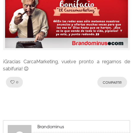
¡Gracias CarcaMarketing, vuelve pronto a regarnos de
sabifuría! 😉
Like!
0
COMPARTIR
Brandominus