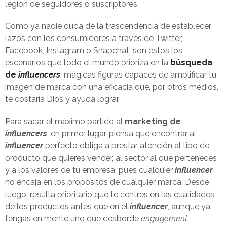
legión de seguidores o suscriptores.
Como ya nadie duda de la trascendencia de establecer
lazos con los consumidores a través de Twitter,
Facebook, Instagram o Snapchat, son estos los
escenarios que todo el mundo prioriza en la
búsqueda
de
influencers
, mágicas figuras capaces de amplificar tu
imagen de marca con una eficacia que, por otros medios,
te costaría Dios y ayuda lograr.
Para sacar el máximo partido al
marketing de
influencers
, en primer lugar, piensa que encontrar al
influencer
perfecto obliga a prestar atención al tipo de
producto que quieres vender, al sector al que perteneces
y a los valores de tu empresa, pues cualquier
influencer
no encaja en los propósitos de cualquier marca. Desde
luego, resulta prioritario que te centres en las cualidades
de los productos antes que en el
influencer
, aunque ya
tengas en mente uno que desborde
engagement
.