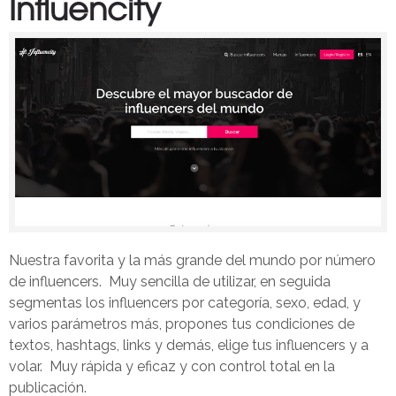
Influencity
Nuestra favorita y la más grande del mundo por número
de influencers. Muy sencilla de utilizar, en seguida
segmentas los influencers por categoría, sexo, edad, y
varios parámetros más, propones tus condiciones de
textos, hashtags, links y demás, elige tus influencers y a
volar. Muy rápida y eficaz y con control total en la
publicación.