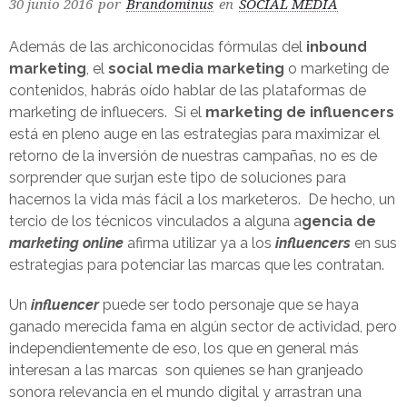
30 junio 2016
por
Brandominus
en
SOCIAL MEDIA
Además de las archiconocidas fórmulas del
inbound
marketing
, el
social media marketing
o marketing de
contenidos, habrás oído hablar de las plataformas de
marketing de influecers. Si el
marketing de influencers
está en pleno auge en las estrategias para maximizar el
retorno de la inversión de nuestras campañas, no es de
sorprender que surjan este tipo de soluciones para
hacernos la vida más fácil a los marketeros. De hecho, un
tercio de los técnicos vinculados a alguna a
gencia de
marketing online
afirma utilizar ya a los
influencers
en sus
estrategias para potenciar las marcas que les contratan.
Un
influencer
puede ser todo personaje que se haya
ganado merecida fama en algún sector de actividad, pero
independientemente de eso, los que en general más
interesan a las marcas son quienes se han granjeado
sonora relevancia en el mundo digital y arrastran una