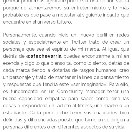
generar problemas, ignorarle puede ser una opción valida
porque no alimentaremos su entretenimiento y lo más
probable es que pase a molestar al siguiente incauto que
encuentre en el universo tuitero.
Personalmente, cuando inicio un nuevo perfil en redes
sociales y especialmente en Twitter trato de crear un
personaje que sea el espíritu de mi marca. Al igual que
detrás de
@afechevarria
puedes encontrarme a mí en
esencia y digo lo que pienso tal como lo siento, detrás de
cada marca tiendo a dotarlas de rasgos humanos, creo
un personaje y trato de mantener la línea de pensamiento
y respuestas que tendría este «ser imaginario». Para ello,
es fundamental en un Community Manager tener una
buena capacidad empática para saber como diría las
cosas o respondería un adicto al fitness, una madre o un
estudiante. Cada perfil debe tener sus cualidades bien
definidas y diferenciadas puesto que también se dirigen a
personas diferentes o en diferentes aspectos de su vida.