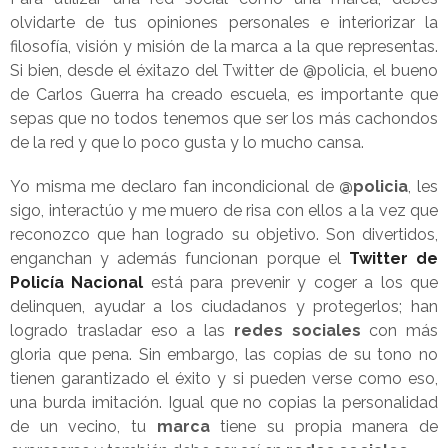
olvidarte de tus opiniones personales e interiorizar la
filosofía, visión y misión de la marca a la que representas.
Si bien, desde el éxitazo del Twitter de @policia, el bueno
de Carlos Guerra ha creado escuela, es importante que
sepas que no todos tenemos que ser los más cachondos
de la red y que lo poco gusta y lo mucho cansa.
Yo misma me declaro fan incondicional de
@policia
, les
sigo, interactúo y me muero de risa con ellos a la vez que
reconozco que han logrado su objetivo. Son divertidos,
enganchan y además funcionan porque el
Twitter de
Policía Nacional
está para prevenir y coger a los que
delinquen, ayudar a los ciudadanos y protegerlos; han
logrado trasladar eso a las
redes sociales
con más
gloria que pena. Sin embargo, las copias de su tono no
tienen garantizado el éxito y si pueden verse como eso,
una burda imitación. Igual que no copias la personalidad
de un vecino, tu
marca
tiene su propia manera de