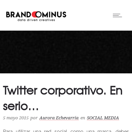
Twitter corporativo. En
serio…
5 mayo 2015
por
Aurora Echevarría
en
SOCIAL MEDIA
Para utilizar una red social como una marca, debes