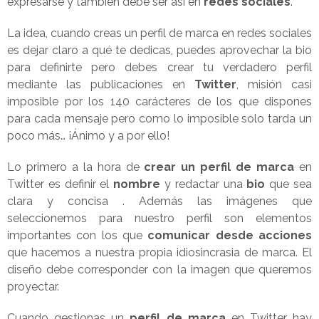
expresarse y también debe ser así en
redes sociales
.
La idea, cuando creas un perfil de marca en redes sociales
es dejar claro a qué te dedicas, puedes aprovechar la bio
para definirte pero debes crear tu verdadero perfil
mediante las publicaciones en
Twitter
, misión casi
imposible por los 140 carácteres de los que dispones
para cada mensaje pero como lo imposible solo tarda un
poco más… ¡Ánimo y a por ello!
Lo primero a la hora de
crear un perfil de marca
en
Twitter es definir el
nombre
y redactar una
bio
que sea
clara y concisa . Además las imágenes que
seleccionemos para nuestro perfil son elementos
importantes con los que
comunicar desde acciones
que hacemos a nuestra propia idiosincrasia de marca. El
diseño debe corresponder con la imagen que queremos
proyectar.
Cuando gestionas un
perfil de marca
en Twitter hay