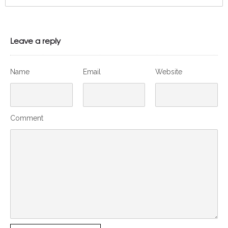
Leave a reply
Name
Email
Website
Comment