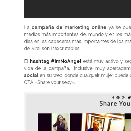
La
campaña de marketing online
ya se pued
medios más importantes del mundo y en los más
días en las cabeceras más importantes de los m
del viral son inexcrutables.
El
hashtag #ImNoAngel
está muy activo y seg
vida de la campaña. Inclusive, muy acertadam
social
en su web donde cualqueir mujer puede c
CTA «Share your sexy».