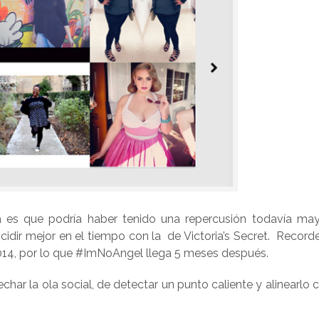
s que podría haber tenido una repercusión todavía mayo
cidir mejor en el tiempo con la de Victoria’s Secret. Recor
2014, por lo que #ImNoAngel llega 5 meses después.
r la ola social, de detectar un punto caliente y alinearlo c