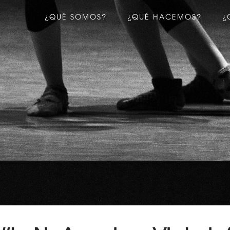
¿QUÉ SOMOS?
¿QUÉ HACEMOS?
¿