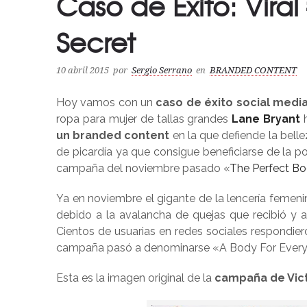
Caso de Éxito: Viral
Secret
10 abril 2015
por
Sergio Serrano
en
BRANDED CONTENT
Hoy vamos con un
caso de éxito social medi
ropa para mujer de tallas grandes
Lane Bryant
h
un branded content
en la que defiende la belle
de picardía ya que consigue beneficiarse de la 
campaña del noviembre pasado «
The Perfect Bo
Ya en noviembre el gigante de la lencería femeni
debido a la avalancha de quejas que recibió y 
Cientos de usuarias en redes sociales respondie
campaña pasó a denominarse «A Body For Every
Esta es la imagen original de la
campaña de Vict