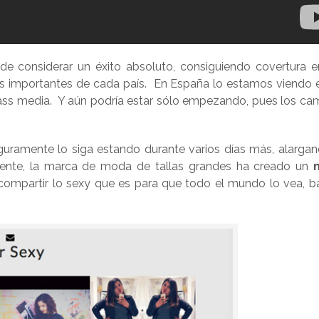
e considerar un éxito absoluto, consiguiendo covertura e
 importantes de cada país. En España lo estamos viendo 
ass media. Y aún podría estar sólo empezando, pues los ca
uramente lo siga estando durante varios días más, alargan
ente, la marca de moda de tallas grandes ha creado un
m
ompartir lo sexy que es para que todo el mundo lo vea, ba