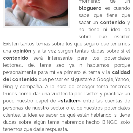
momento de un
bloguero
es cuando
sabe que tiene que
sacar un
contenido
y
no tiene ni idea de
sobre qué escribir.
Existen tantos temas sobre los que seguro que tenemos
una
opinión
y a la vez surgen tantas dudas sobre si el
contenido
será interesante para los potenciales
lectores… del tema seo ya n hablamos porque
personalmente para mí va primero el tema y la
calidad
del contenido
que pensar en si gustaré a Google, Yahoo,
Bing y compañía. A la hora de escoger tema tenemos
trucos como dar una vueltecita por Twtter y practicar un
poco nuestro papel de «
stalker
» entre las cuentas de
personas de nuestro sector o el de nuestros potenciales
clientes, la idea es saber de qué están hablando, si tiene
dudas sobre algún tema habremos hecho BINGO, solo
tenemos que darle respuesta.