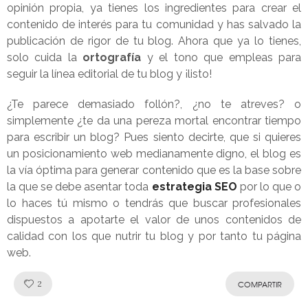
opinión propia, ya tienes los ingredientes para crear el
contenido de interés para tu comunidad y has salvado la
publicación de rigor de tu blog. Ahora que ya lo tienes,
solo cuida la
ortografía
y el tono que empleas para
seguir la línea editorial de tu blog y ¡listo!
¿Te parece demasiado follón?, ¿no te atreves? o
simplemente ¿te da una pereza mortal encontrar tiempo
para escribir un blog? Pues siento decirte, que si quieres
un posicionamiento web medianamente digno, el blog es
la vía óptima para generar contenido que es la base sobre
la que se debe asentar toda
estrategia SEO
por lo que o
lo haces tú mismo o tendrás que buscar profesionales
dispuestos a apotarte el valor de unos contenidos de
calidad con los que nutrir tu blog y por tanto tu página
web.
Like!
2
COMPARTIR