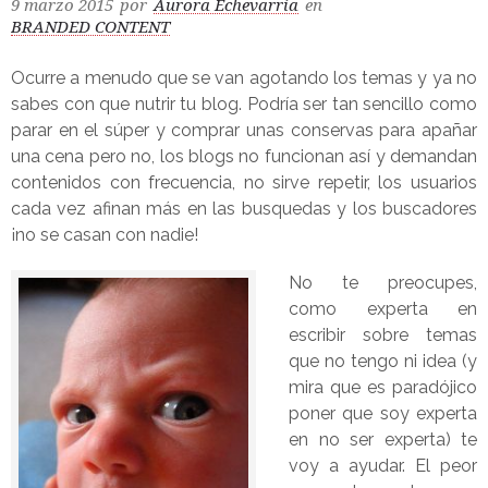
9 marzo 2015
por
Aurora Echevarría
en
BRANDED CONTENT
Ocurre a menudo que se van agotando los temas y ya no
sabes con que nutrir tu blog. Podría ser tan sencillo como
parar en el súper y comprar unas conservas para apañar
una cena pero no, los blogs no funcionan así y demandan
contenidos con frecuencia, no sirve repetir, los usuarios
cada vez afinan más en las busquedas y los buscadores
¡no se casan con nadie!
No te preocupes,
como experta en
escribir sobre temas
que no tengo ni idea (y
mira que es paradójico
poner que soy experta
en no ser experta) te
voy a ayudar. El peor