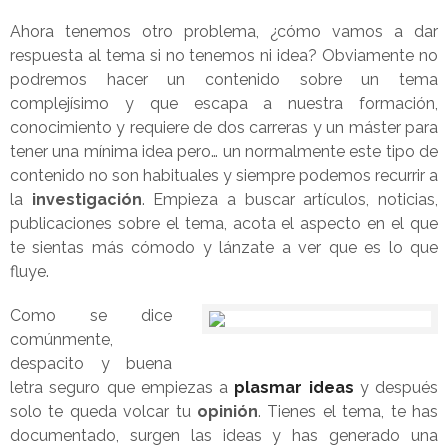
Ahora tenemos otro problema, ¿cómo vamos a dar
respuesta al tema si no tenemos ni idea? Obviamente no
podremos hacer un contenido sobre un tema
complejísimo y que escapa a nuestra formación,
conocimiento y requiere de dos carreras y un máster para
tener una mínima idea pero… un normalmente este tipo de
contenido no son habituales y siempre podemos recurrir a
la
investigación
. Empieza a buscar artículos, noticias,
publicaciones sobre el tema, acota el aspecto en el que
te sientas más cómodo y lánzate a ver que es lo que
fluye.
Como se dice
comúnmente,
despacito y buena
letra seguro que empiezas a
plasmar ideas
y después
solo te queda volcar tu
opinión
. Tienes el tema, te has
documentado, surgen las ideas y has generado una