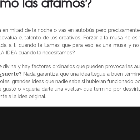
ómo las atamos?
n en mitad de la noche o vas en autobús pero precisamente
devalúa el talento de los creativos. Forzar a la musa no es 
cuda a ti cuando la llamas que para eso es una musa y no
A IDEA cuando la necesitamos?
e divina y hay factores ordinarios que pueden provocarlas a
 ¿suerte?
Nada garantiza que una idea llegue a buen término
oles, grandes ideas que nadie sabe si hubieran funcionado p
e gustó o «quería darle una vuelta» que terminó por desvirtu
te a la idea original.