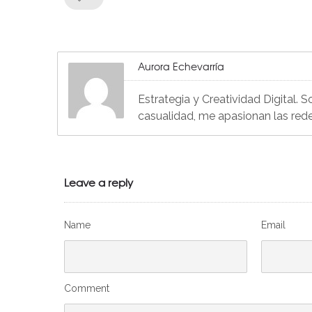
Aurora Echevarría
Estrategia y Creatividad Digital. 
casualidad, me apasionan las red
Leave a reply
Name
Email
Comment