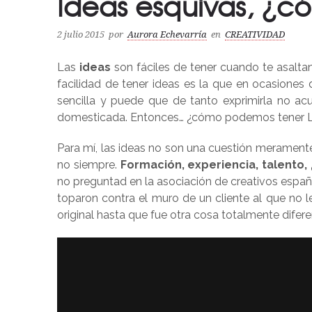
Ideas esquivas, ¿c
2 julio 2015
por
Aurora Echevarría
en
CREATIVIDAD
Las
ideas
son fáciles de tener cuando te asalta
facilidad de tener ideas es la que en ocasiones 
sencilla y puede que de tanto exprimirla no a
domesticada. Entonces… ¿cómo podemos tener L
Para mí, las ideas no son una cuestión merament
no siempre.
Formación, experiencia, talento,
no preguntad en la asociación de creativos españ
toparon contra el muro de un cliente al que no l
original hasta que fue otra cosa totalmente diferen