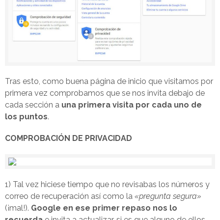
Tras esto, como buena página de inicio que visitamos por
primera vez comprobamos que se nos invita debajo de
cada sección a
una primera visita por cada uno de
los puntos
.
COMPROBACIÓN DE PRIVACIDAD
1) Tal vez hiciese tiempo que no revisabas los números y
correo de recuperación así como la
«pregunta segura»
(¡mal!).
Google en ese primer repaso nos lo
recuerda
e invita a actualizar, si es que alguno de ellos