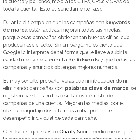
la cuenta y por ende, mejora los CTRs, CPCs y CPAs de
toda la cuenta. Esto es sencillamente falso.
Durante el tiempo en que las campañas con
keywords
de marca
están activas, mejoran todas las medias,
porque esas campañas obtienen tan buenas cifras, que
producen ese efecto. Sin embargo, no es cierto que
Google lo interprete de tal forma que le lleve a subir la
calidad media de la
cuenta de Adwords
y que todas las
campañas y anuncios obtengas mejores números.
Es muy sencillo probarlo, verás que ni introduciendo ni
eliminando campañas con
palabras clave de marca
, se
registran cambios en los resultados del resto de
campañas de una cuenta. Mejoran las medias, por el
efecto maquillaje descrito más arriba, pero no el
desempeño individual de cada campaña.
Conclusión: que nuestro
Quality Score
medio mejore por