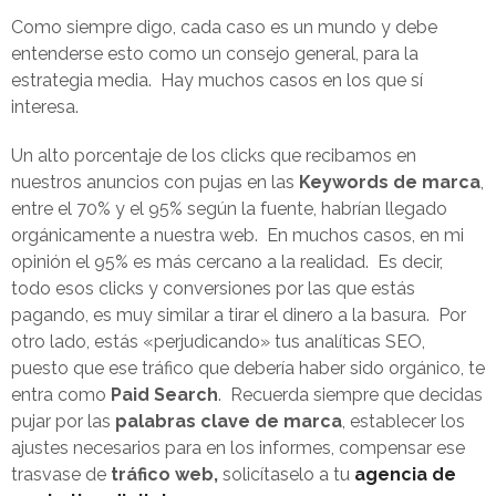
Como siempre digo, cada caso es un mundo y debe
entenderse esto como un consejo general, para la
estrategia media. Hay muchos casos en los que sí
interesa.
Un alto porcentaje de los clicks que recibamos en
nuestros anuncios con pujas en las
Keywords de marca
,
entre el 70% y el 95% según la fuente, habrían llegado
orgánicamente a nuestra web. En muchos casos, en mi
opinión el 95% es más cercano a la realidad. Es decir,
todo esos clicks y conversiones por las que estás
pagando, es muy similar a tirar el dinero a la basura. Por
otro lado, estás «perjudicando» tus analíticas SEO,
puesto que ese tráfico que debería haber sido orgánico, te
entra como
Paid Search
. Recuerda siempre que decidas
pujar por las
palabras clave de marca
, establecer los
ajustes necesarios para en los informes, compensar ese
trasvase de
tráfico web,
solicítaselo a tu
agencia de