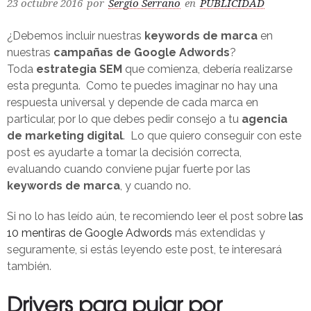
23 octubre 2016
por
Sergio Serrano
en
PUBLICIDAD
¿Debemos incluir nuestras
keywords de marca
en
nuestras
campañas de Google Adwords
?
Toda
estrategia SEM
que comienza, debería realizarse
esta pregunta. Como te puedes imaginar no hay una
respuesta universal y depende de cada marca en
particular, por lo que debes pedir consejo a tu
agencia
de marketing digital
. Lo que quiero conseguir con este
post es ayudarte a tomar la decisión correcta,
evaluando cuando conviene pujar fuerte por las
keywords de marca
, y cuando no.
Si no lo has leído aún, te recomiendo leer el post sobre
las
10 mentiras de Google Adwords
más extendidas y
seguramente, si estás leyendo este post, te interesará
también.
Drivers para pujar por