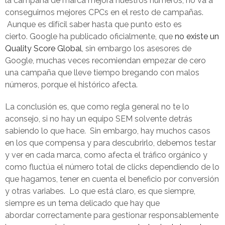
la campaña de marca mejora nuestros números, no va a
conseguirnos mejores CPCs en el resto de campañas.
Aunque es difícil saber hasta que punto esto es
cierto. Google ha publicado oficialmente, que
no existe un
Quality Score Global
, sin embargo los asesores de
Google, muchas veces recomiendan empezar de cero
una campaña que lleve tiempo bregando con malos
números, porque el histórico afecta.
La conclusión es, que como regla general no te lo
aconsejo, si no hay un equipo SEM solvente detrás
sabiendo lo que hace. Sin embargo, hay muchos casos
en los que compensa y para descubrirlo, debemos testar
y ver en cada marca, como afecta el tráfico orgánico y
como fluctúa el número total de clicks dependiendo de lo
que hagamos, tener en cuenta el beneficio por conversión
y otras variabes. Lo que está claro, es que siempre,
siempre es un tema delicado que hay que
abordar correctamente para gestionar responsablemente