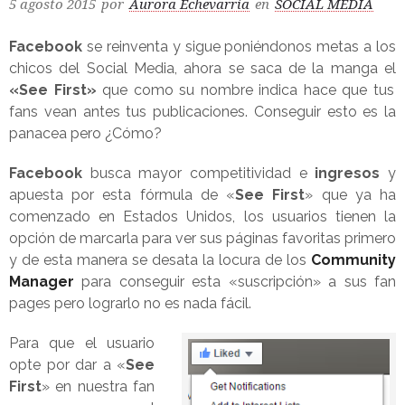
5 agosto 2015
por
Aurora Echevarría
en
SOCIAL MEDIA
Facebook
se reinventa y sigue poniéndonos metas a los
chicos del Social Media, ahora se saca de la manga el
«See First»
que como su nombre indica hace que tus
fans vean antes tus publicaciones. Conseguir esto es la
panacea pero ¿Cómo?
Facebook
busca mayor competitividad e
ingresos
y
apuesta por esta fórmula de «
See First
» que ya ha
comenzado en Estados Unidos, los usuarios tienen la
opción de marcarla para ver sus páginas favoritas primero
y de esta manera se desata la locura de los
Community
Manager
para conseguir esta «suscripción» a sus fan
pages pero lograrlo no es nada fácil.
Para que el usuario
opte por dar a «
See
First
» en nuestra fan