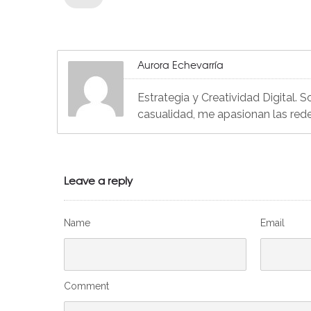
Aurora Echevarría
Estrategia y Creatividad Digital. 
casualidad, me apasionan las red
Leave a reply
Name
Email
Comment