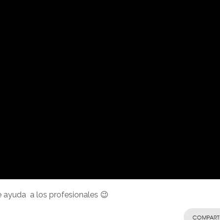
e ayuda a los profesionales 😉
COMPART