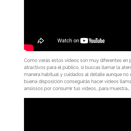
Como verás estos vídeos son muy diferentes en p
atractivos para el público, si buscas llamar la a
manera habitual y cuidados al detalle aunque no
buena disposición conseguirás hacer vídeos llam
ansiosos por consumir tus vídeos.. para muestra…