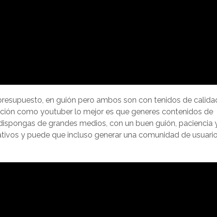
resupuesto, en guión pero ambos son con tenidos de calida
tención como youtuber lo mejor es que generes contenidos de
 dispongas de grandes medios, con un buen guión, paciencia 
ativos y puede que incluso generar una comunidad de usuari